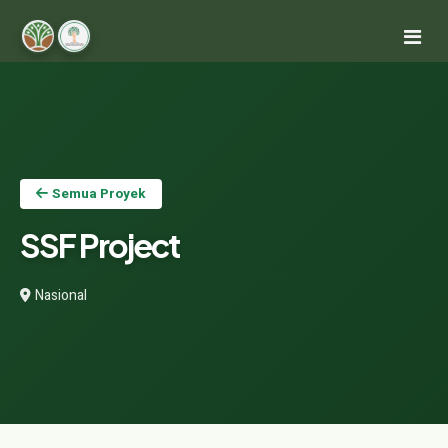
Semua Proyek
SSF Project
Nasional