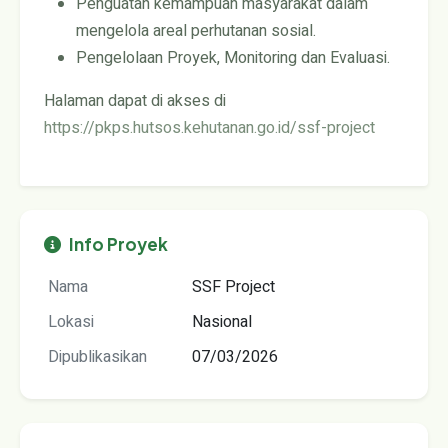
Penguatan kemampuan masyarakat dalam
mengelola areal perhutanan sosial.
Pengelolaan Proyek, Monitoring dan Evaluasi.
Halaman dapat di akses di
https://pkps.hutsos.kehutanan.go.id/ssf-project
Info Proyek
Nama
SSF Project
Lokasi
Nasional
Dipublikasikan
07/03/2026